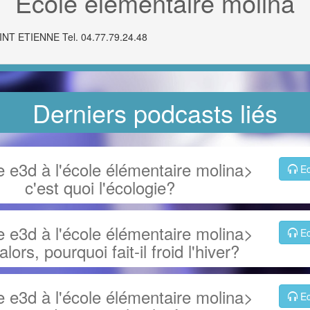
École élémentaire molina
INT ETIENNE Tel. 04.77.79.24.48
Derniers podcasts liés
 e3d à l'école élémentaire molina>
Ec
c'est quoi l'écologie?
 e3d à l'école élémentaire molina>
Ec
lors, pourquoi fait-il froid l'hiver?
 e3d à l'école élémentaire molina>
Ec