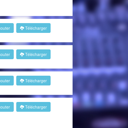
outer
Télécharger
outer
Télécharger
outer
Télécharger
outer
Télécharger