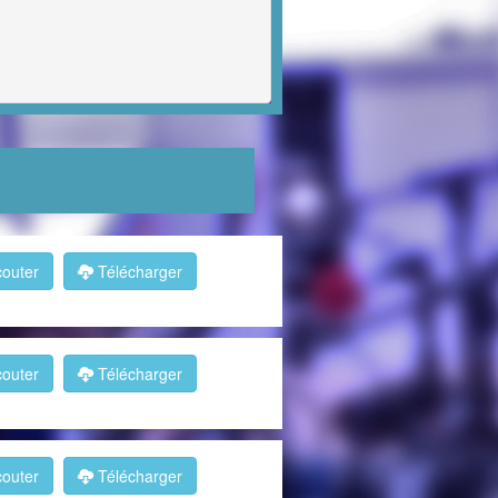
outer
Télécharger
outer
Télécharger
outer
Télécharger