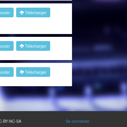
outer
Télécharger
outer
Télécharger
outer
Télécharger
 CC-BY-NC-SA
Se connecter