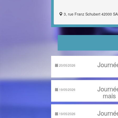
3, rue Franz Schubert 42000 SA
Journée
20/05/2026
Journée
19/05/2026
mais a
Journée
19/05/2026