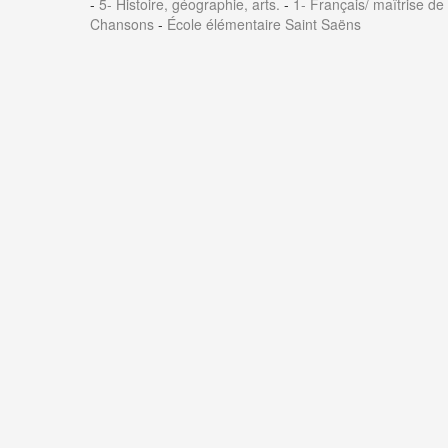
-
5- Histoire, géographie, arts.
-
1- Français/ maîtrise de
Chansons
-
École élémentaire Saint Saëns