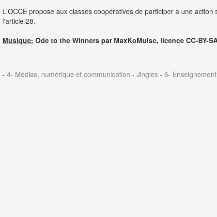
L'OCCE propose aux classes coopératives de participer à une action s
l'article 28.
Musique:
Ode to the Winners par MaxKoMuisc, licence CC-BY-SA
-
4- Médias, numérique et communication
-
Jingles
-
6- Enseignement 