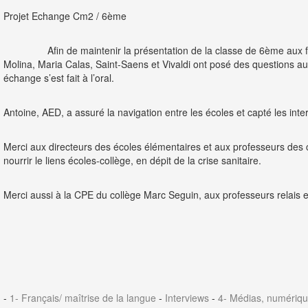
Projet Echange Cm2 / 6ème
Afin de maintenir la présentation de la classe de 6ème aux futu
Molina, Maria Calas, Saint-Saens et Vivaldi ont posé des questions au
échange s’est fait à l’oral.
Antoine, AED, a assuré la navigation entre les écoles et capté les inte
Merci aux directeurs des écoles élémentaires et aux professeurs des cla
nourrir le liens écoles-collège, en dépit de la crise sanitaire.
Merci aussi à la CPE du collège Marc Seguin, aux professeurs relais 
-
1- Français/ maîtrise de la langue
-
Interviews
-
4- Médias, numériqu