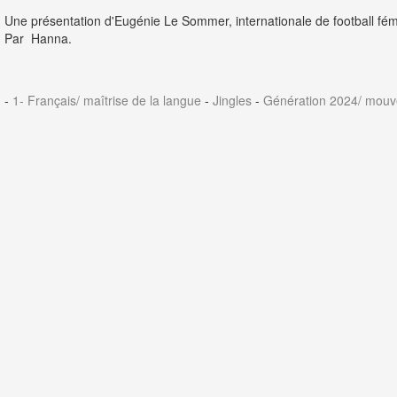
Une présentation d'Eugénie Le Sommer, internationale de football fém
Par Hanna.
-
1- Français/ maîtrise de la langue
-
Jingles
-
Génération 2024/ mouv