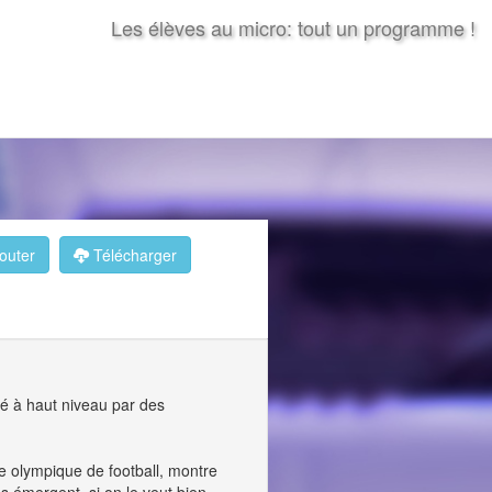
Les élèves au micro: tout un programme !
outer
Télécharger
oué à haut niveau par des
ce olympique de football, montre