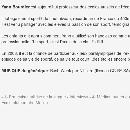
Yann Bourdier
est aujourd'hui professeur des écoles au sein de l'écol
Il fut également sportif de haut niveau, recordman de France du 400m
il est venu partager avec les élèves la passion de son sport, témoign
Les enfants ont appris comment Yann a utilisé son handicap comme une f
professionnelle. "Le sport, c'est l'école de la vie...!" dit-il.
En 2008, il eut la chance de participer aux jeux paralympiques de Pék
épisode de sa vie de sportif, de sa vie tout court...des étoiles encore p
MUSIQUE du générique
: Bush Week par Nihilore (licence CC-BY-SA)
-
1- Français/ maîtrise de la langue
-
Interviews
-
4- Médias, numériqu
École élémentaire Molina