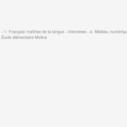
-
1- Français/ maîtrise de la langue
-
Interviews
-
4- Médias, numériqu
École élémentaire Molina