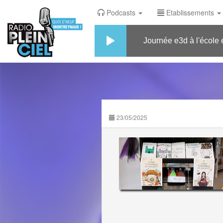
Podcasts
Etablissements
Journée e3d à l'école élé
23/05/2025