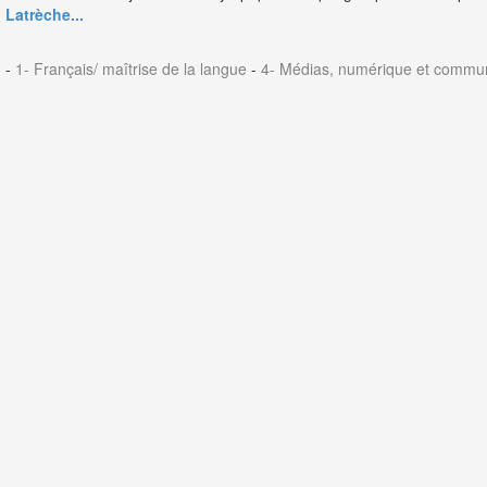
Latrèche...
-
1- Français/ maîtrise de la langue
-
4- Médias, numérique et commun