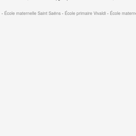
-
École maternelle Saint Saëns
-
École primaire Vivaldi
-
École materne