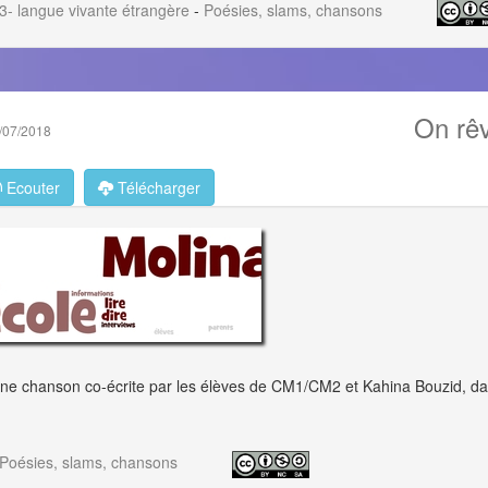
3- langue vivante étrangère
-
Poésies, slams, chansons
On rê
/07/2018
Ecouter
Télécharger
ne chanson co-écrite par les élèves de CM1/CM2 et Kahina Bouzid, dan
Poésies, slams, chansons