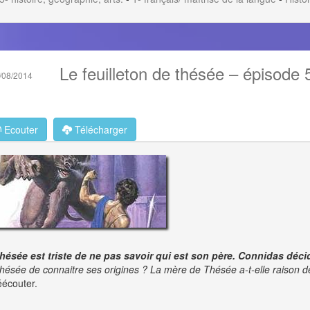
Le feuilleton de thésée – épisode 
/08/2014
Ecouter
Télécharger
hésée est triste de ne pas savoir qui est son père. Connidas décid
hésée de connaitre ses origines ? La mère de Thésée a-t-elle raison de
éécouter.