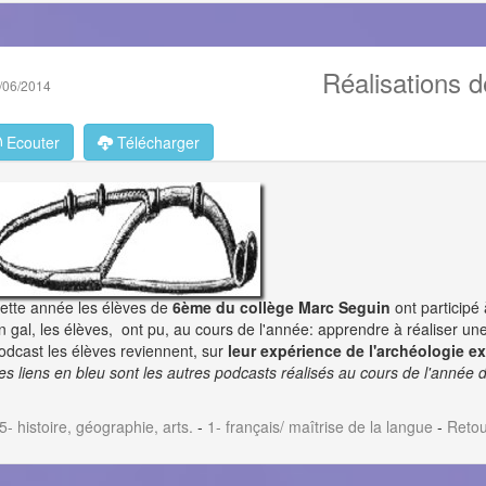
Réalisations d
/06/2014
Ecouter
Télécharger
ette année les élèves de
6ème du
collège Marc Seguin
ont participé 
n gal, les élèves, ont pu, au cours de l'année: apprendre à réaliser une 
odcast les élèves reviennent, sur
leur
expérience de l'archéologie e
les liens en bleu sont les autres podcasts réalisés au cours de l'année 
5- histoire, géographie, arts.
-
1- français/ maîtrise de la langue
-
Retou