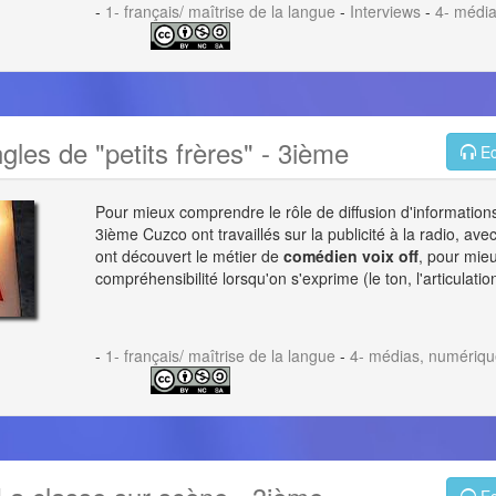
-
1- français/ maîtrise de la langue
-
Interviews
-
4- médi
ngles de "petits frères" - 3ième
Ec
Pour mieux comprendre le rôle de diffusion d'informatio
3ième Cuzco ont travaillés sur la publicité à la radio, ave
ont découvert le métier de
comédien voix off
, pour mie
compréhensibilité lorsqu'on s'exprime (le ton, l'articulation
-
1- français/ maîtrise de la langue
-
4- médias, numériqu