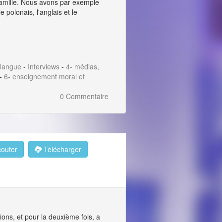
 famille. Nous avons par exemple
e polonais, l'anglais et le
a langue
-
Interviews
-
4- médias,
-
6- enseignement moral et
0 Commentaire
outer
Télécharger
ions, et pour la deuxième fois, a