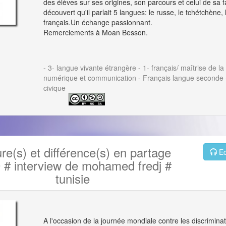
des élèves sur ses origines, son parcours et celui de sa
découvert qu'il parlait 5 langues: le russe, le tchétchène, l
français.Un échange passionnant.
Remerciements à Moan Besson.
-
3- langue vivante étrangère
-
1- français/ maîtrise de l
numérique et communication
-
Français langue seconde
civique
ure(s) et différence(s) en partage
Ec
 # interview de mohamed fredj #
tunisie
A l'occasion de la journée mondiale contre les discriminat