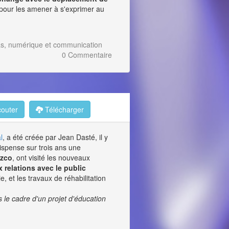
 pour les amener à s'exprimer au
as, numérique et communication
0 Commentaire
outer
Télécharger
l
, a été créée par Jean Dasté, il y
ispense sur trois ans une
uzco
, ont visité les nouveaux
 relations avec le public
 et les travaux de réhabilitation
s le cadre d'un projet d'éducation