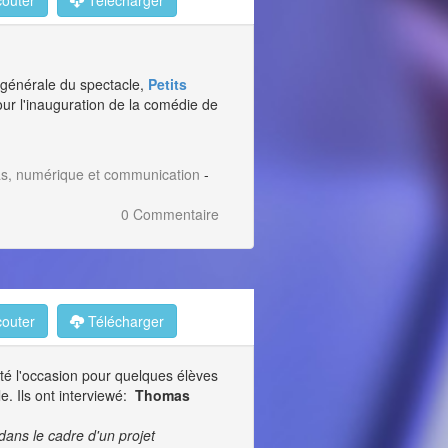
outer
Télécharger
n générale du spectacle,
Petits
ur l'inauguration de la comédie de
as, numérique et communication
-
0 Commentaire
outer
Télécharger
été l'occasion pour quelques élèves
e. Ils ont interviewé:
Thomas
dans le cadre d'un projet