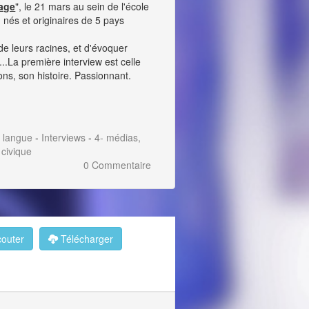
tage
", le 21 mars au sein de l'école
 nés et originaires de 5 pays
de leurs racines, et d'évoquer
..La première interview est celle
ions, son histoire. Passionnant.
a langue
-
Interviews
-
4- médias,
 civique
0 Commentaire
outer
Télécharger