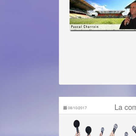
La com
08/10/2017