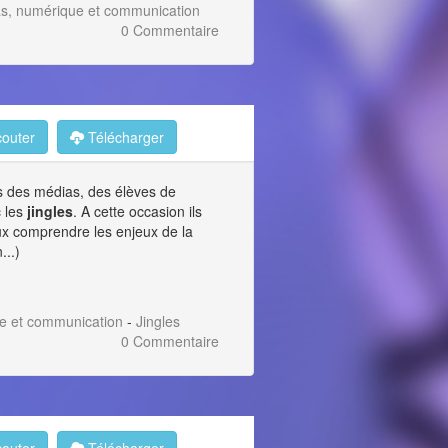
as, numérique et communication
0 Commentaire
outer
Télécharger
ns des médias, des élèves de
c les
jingles
. A cette occasion ils
ux comprendre les enjeux de la
...)
e et communication
-
Jingles
0 Commentaire