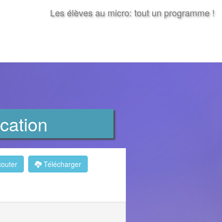
Les élèves au micro: tout un programme !
cation
outer
Télécharger