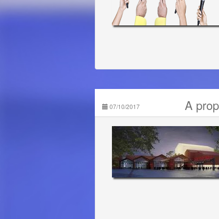
A prop
07/10/2017