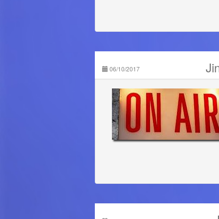
Ji
06/10/2017