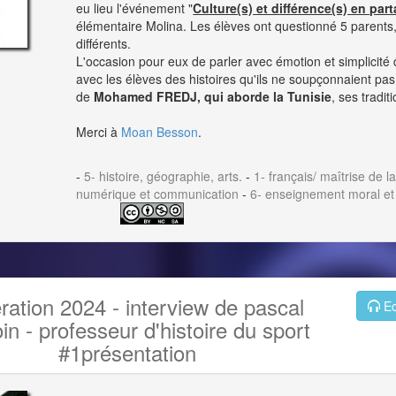
eu lieu l'événement "
Culture(s) et différence(s) en par
élémentaire Molina. Les élèves ont questionné 5 parents,
différents.
L'occasion pour eux de parler avec émotion et simplicité 
avec les élèves des histoires qu'ils ne soupçonnaient pas.
de
Mohamed FREDJ, qui aborde la Tunisie
, ses tradit
Merci à
Moan Besson
.
-
5- histoire, géographie, arts.
-
1- français/ maîtrise de l
numérique et communication
-
6- enseignement moral et
ation 2024 - interview de pascal
Ec
in - professeur d'histoire du sport
#1présentation