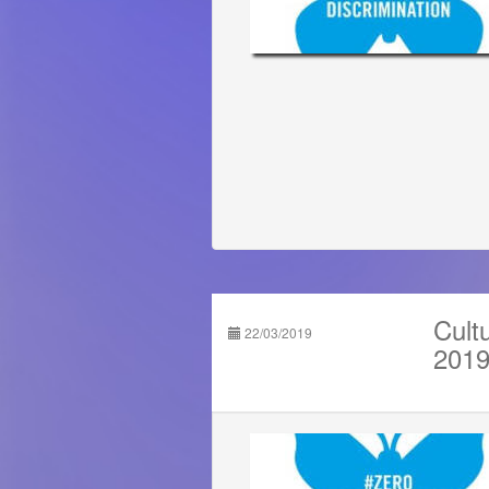
Cult
22/03/2019
2019